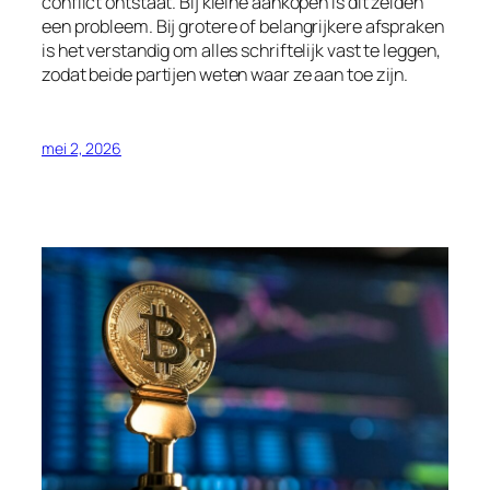
conflict ontstaat. Bij kleine aankopen is dit zelden
een probleem. Bij grotere of belangrijkere afspraken
is het verstandig om alles schriftelijk vast te leggen,
zodat beide partijen weten waar ze aan toe zijn.
mei 2, 2026