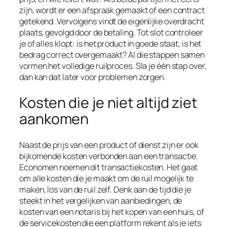
zijn, wordt er een afspraak gemaakt of een contract
getekend. Vervolgens vindt de eigenlijke overdracht
plaats, gevolgd door de betaling. Tot slot controleer
je of alles klopt: is het product in goede staat, is het
bedrag correct overgemaakt? Al die stappen samen
vormen het volledige ruilproces. Sla je één stap over,
dan kan dat later voor problemen zorgen.
Kosten die je niet altijd ziet
aankomen
Naast de prijs van een product of dienst zijn er ook
bijkomende kosten verbonden aan een transactie.
Economen noemen dit transactiekosten. Het gaat
om alle kosten die je maakt om de ruil mogelijk te
maken, los van de ruil zelf. Denk aan de tijd die je
steekt in het vergelijken van aanbiedingen, de
kosten van een notaris bij het kopen van een huis, of
de servicekosten die een platform rekent als je iets