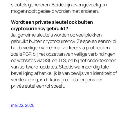
sleutels genereren. Beide zijn even gevoelig en
mogen nooit gedeeld worden met anderen.
Wordt een private sleutel ook buiten
cryptocurrency gebruikt?
Ja, geheime sleutels worden op veel plekken
gebruikt buiten cryptocurrency. Ze spelen een rol bij
het beveiligen van e-mailverkeer via protocollen
zoals PGP, bij het opzetten van veilige verbindingen
op websites via SSL en TLS, en bij het ondertekenen
van software-updates. Steeds wanneer digitale
beveiliging afhankelijk is van bewijs van identiteit of
versleuteling, is de kans groot dat ergens een
privésleutel een rol speelt.
mei 22, 2026