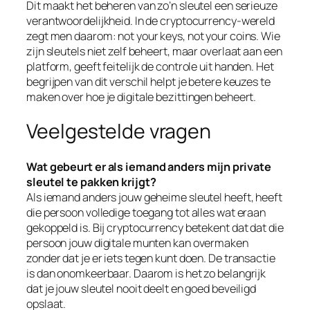
Dit maakt het beheren van zo’n sleutel een serieuze
verantwoordelijkheid. In de cryptocurrency-wereld
zegt men daarom: not your keys, not your coins. Wie
zijn sleutels niet zelf beheert, maar overlaat aan een
platform, geeft feitelijk de controle uit handen. Het
begrijpen van dit verschil helpt je betere keuzes te
maken over hoe je digitale bezittingen beheert.
Veelgestelde vragen
Wat gebeurt er als iemand anders mijn private
sleutel te pakken krijgt?
Als iemand anders jouw geheime sleutel heeft, heeft
die persoon volledige toegang tot alles wat eraan
gekoppeld is. Bij cryptocurrency betekent dat dat die
persoon jouw digitale munten kan overmaken
zonder dat je er iets tegen kunt doen. De transactie
is dan onomkeerbaar. Daarom is het zo belangrijk
dat je jouw sleutel nooit deelt en goed beveiligd
opslaat.