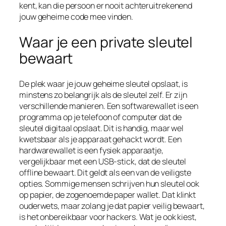
kent, kan die persoon er nooit achteruitrekenend
jouw geheime code mee vinden.
Waar je een private sleutel
bewaart
De plek waar je jouw geheime sleutel opslaat, is
minstens zo belangrijk als de sleutel zelf. Er zijn
verschillende manieren. Een softwarewallet is een
programma op je telefoon of computer dat de
sleutel digitaal opslaat. Dit is handig, maar wel
kwetsbaar als je apparaat gehackt wordt. Een
hardwarewallet is een fysiek apparaatje,
vergelijkbaar met een USB-stick, dat de sleutel
offline bewaart. Dit geldt als een van de veiligste
opties. Sommige mensen schrijven hun sleutel ook
op papier, de zogenoemde paper wallet. Dat klinkt
ouderwets, maar zolang je dat papier veilig bewaart,
is het onbereikbaar voor hackers. Wat je ook kiest,