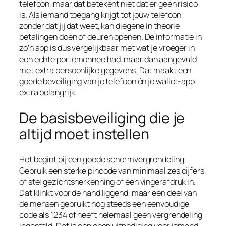
telefoon, maar dat betekent niet dat er geen risico
is. Als iemand toegang krijgt tot jouw telefoon
zonder dat jij dat weet, kan diegene in theorie
betalingen doen of deuren openen. De informatie in
zo’n app is dus vergelijkbaar met wat je vroeger in
een echte portemonnee had, maar dan aangevuld
met extra persoonlijke gegevens. Dat maakt een
goede beveiliging van je telefoon én je wallet-app
extra belangrijk.
De basisbeveiliging die je
altijd moet instellen
Het begint bij een goede schermvergrendeling.
Gebruik een sterke pincode van minimaal zes cijfers,
of stel gezichtsherkenning of een vingerafdruk in.
Dat klinkt voor de hand liggend, maar een deel van
de mensen gebruikt nog steeds een eenvoudige
code als 1234 of heeft helemaal geen vergrendeling