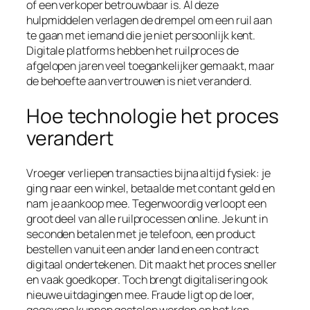
of een verkoper betrouwbaar is. Al deze
hulpmiddelen verlagen de drempel om een ruil aan
te gaan met iemand die je niet persoonlijk kent.
Digitale platforms hebben het ruilproces de
afgelopen jaren veel toegankelijker gemaakt, maar
de behoefte aan vertrouwen is niet veranderd.
Hoe technologie het proces
verandert
Vroeger verliepen transacties bijna altijd fysiek: je
ging naar een winkel, betaalde met contant geld en
nam je aankoop mee. Tegenwoordig verloopt een
groot deel van alle ruilprocessen online. Je kunt in
seconden betalen met je telefoon, een product
bestellen vanuit een ander land en een contract
digitaal ondertekenen. Dit maakt het proces sneller
en vaak goedkoper. Toch brengt digitalisering ook
nieuwe uitdagingen mee. Fraude ligt op de loer,