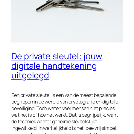
De private sleutel: jouw
digitale handtekening
uitgelegd
Een private sleutel is een van de meest bepalende
begrippen in de wereld van cryptografie en digitale
beveiliging. Toch weten veel mensen niet precies
wat het is of hoe het werkt. Dat is begrijpelijk, want
de techniek achter geheime sleutels lijkt
ingewikkeld. In werkelijkheid is het idee vrij simpel: