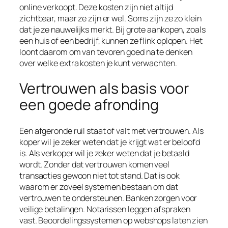
online verkoopt. Deze kosten zijn niet altijd
zichtbaar, maar ze zijn er wel. Soms zijn ze zo klein
dat je ze nauwelijks merkt. Bij grote aankopen, zoals
een huis of een bedrijf, kunnen ze flink oplopen. Het
loont daarom om van tevoren goed na te denken
over welke extra kosten je kunt verwachten.
Vertrouwen als basis voor
een goede afronding
Een afgeronde ruil staat of valt met vertrouwen. Als
koper wil je zeker weten dat je krijgt wat er beloofd
is. Als verkoper wil je zeker weten dat je betaald
wordt. Zonder dat vertrouwen komen veel
transacties gewoon niet tot stand. Dat is ook
waarom er zoveel systemen bestaan om dat
vertrouwen te ondersteunen. Banken zorgen voor
veilige betalingen. Notarissen leggen afspraken
vast. Beoordelingssystemen op webshops laten zien