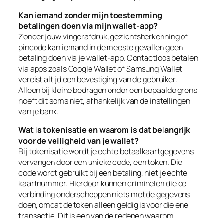
Kan iemand zonder mijn toestemming
betalingen doen via mijn wallet-app?
Zonder jouw vingerafdruk, gezichtsherkenning of
pincode kan iemand in de meeste gevallen geen
betaling doen via je wallet-app. Contactloos betalen
via apps zoals Google Wallet of Samsung Wallet
vereist altijd een bevestiging van de gebruiker.
Alleen bij kleine bedragen onder een bepaalde grens
hoeft dit soms niet, afhankelijk van de instellingen
van je bank.
Wat is tokenisatie en waarom is dat belangrijk
voor de veiligheid van je wallet?
Bij tokenisatie wordt je echte betaalkaartgegevens
vervangen door een unieke code, een token. Die
code wordt gebruikt bij een betaling, niet je echte
kaartnummer. Hierdoor kunnen criminelen die de
verbinding onderscheppen niets met de gegevens
doen, omdat de token alleen geldig is voor die ene
transactie. Dit is een van de redenen waarom