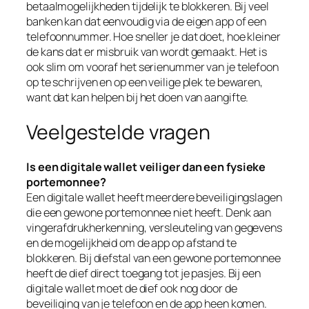
betaalmogelijkheden tijdelijk te blokkeren. Bij veel
banken kan dat eenvoudig via de eigen app of een
telefoonnummer. Hoe sneller je dat doet, hoe kleiner
de kans dat er misbruik van wordt gemaakt. Het is
ook slim om vooraf het serienummer van je telefoon
op te schrijven en op een veilige plek te bewaren,
want dat kan helpen bij het doen van aangifte.
Veelgestelde vragen
Is een digitale wallet veiliger dan een fysieke
portemonnee?
Een digitale wallet heeft meerdere beveiligingslagen
die een gewone portemonnee niet heeft. Denk aan
vingerafdrukherkenning, versleuteling van gegevens
en de mogelijkheid om de app op afstand te
blokkeren. Bij diefstal van een gewone portemonnee
heeft de dief direct toegang tot je pasjes. Bij een
digitale wallet moet de dief ook nog door de
beveiliging van je telefoon en de app heen komen.