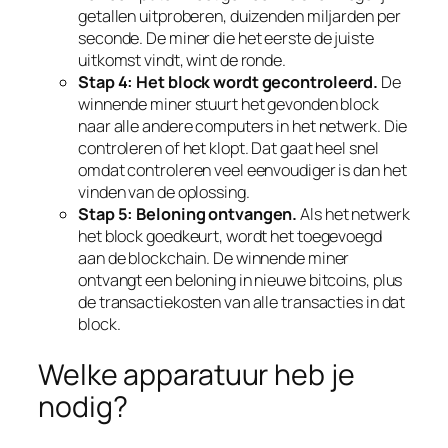
getallen uitproberen, duizenden miljarden per
seconde. De miner die het eerste de juiste
uitkomst vindt, wint de ronde.
Stap 4: Het block wordt gecontroleerd.
De
winnende miner stuurt het gevonden block
naar alle andere computers in het netwerk. Die
controleren of het klopt. Dat gaat heel snel
omdat controleren veel eenvoudiger is dan het
vinden van de oplossing.
Stap 5: Beloning ontvangen.
Als het netwerk
het block goedkeurt, wordt het toegevoegd
aan de blockchain. De winnende miner
ontvangt een beloning in nieuwe bitcoins, plus
de transactiekosten van alle transacties in dat
block.
Welke apparatuur heb je
nodig?