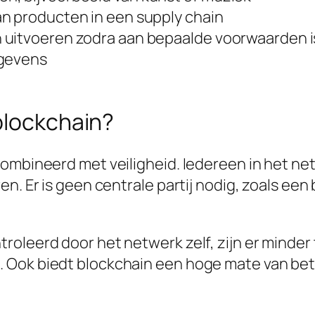
n producten in een supply chain
 uitvoeren zodra aan bepaalde voorwaarden i
egevens
blockchain?
combineerd met veiligheid. Iedereen in het ne
en. Er is geen centrale partij nodig, zoals ee
roleerd door het netwerk zelf, zijn er minde
 Ook biedt blockchain een hoge mate van be