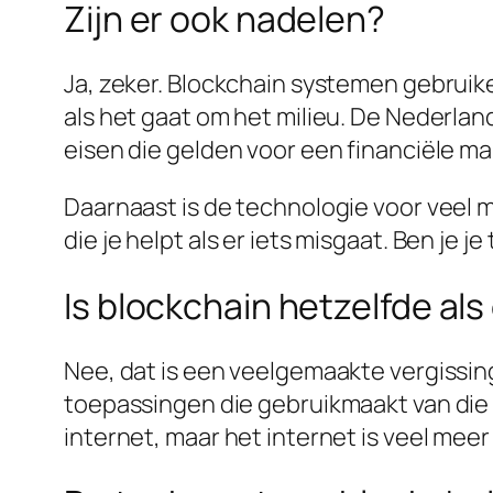
Zijn er ook nadelen?
Ja, zeker. Blockchain systemen gebruike
als het gaat om het milieu. De Nederla
eisen die gelden voor een financiële m
Daarnaast is de technologie voor veel me
die je helpt als er iets misgaat. Ben je 
Is blockchain hetzelfde als
Nee, dat is een veelgemaakte vergissin
toepassingen die gebruikmaakt van die t
internet, maar het internet is veel meer