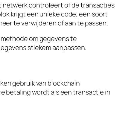
 netwerk controleert of de transacties
ok krijgt een unieke code, een soort
meer te verwijderen of aan te passen.
ge methode om gegevens te
 gegevens stiekem aanpassen.
aken gebruik van blockchain
e betaling wordt als een transactie in