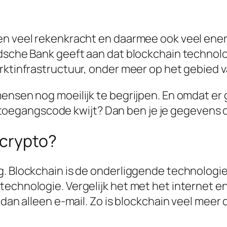
n veel rekenkracht en daarmee ook veel energi
ndsche Bank geeft aan dat blockchain technol
arktinfrastructuur, onder meer op het gebied
nsen nog moeilijk te begrijpen. En omdat er ge
je toegangscode kwijt? Dan ben je je gegevens o
 crypto?
g. Blockchain is de onderliggende technologie
echnologie. Vergelijk het met het internet en
 dan alleen e-mail. Zo is blockchain veel meer 