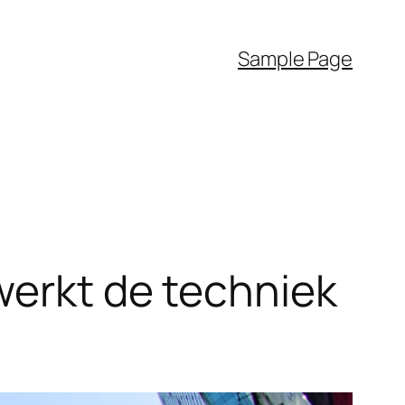
Sample Page
werkt de techniek