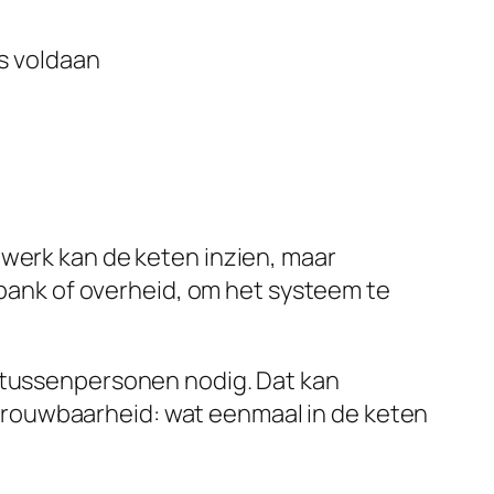
s voldaan
twerk kan de keten inzien, maar
n bank of overheid, om het systeem te
r tussenpersonen nodig. Dat kan
trouwbaarheid: wat eenmaal in de keten