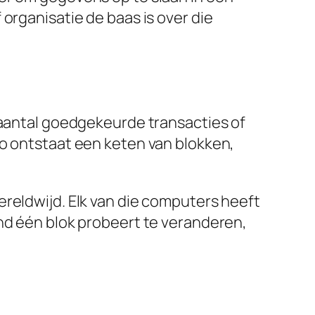
organisatie de baas is over die
 aantal goedgekeurde transacties of
Zo ontstaat een keten van blokken,
ereldwijd. Elk van die computers heeft
and één blok probeert te veranderen,