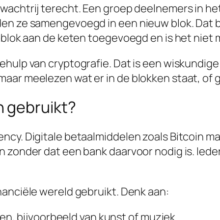
wachtrij terecht. Een groep deelnemers in het
en ze samengevoegd in een nieuw blok. Dat bl
 blok aan de keten toegevoegd en is het niet 
behulp van cryptografie. Dat is een wiskundi
maar meelezen wat er in de blokken staat, of
 gebruikt?
ncy. Digitale betaalmiddelen zoals Bitcoin m
 zonder dat een bank daarvoor nodig is. Ieder
nanciële wereld gebruikt. Denk aan:
n, bijvoorbeeld van kunst of muziek