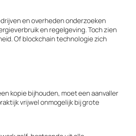
bedrijven en overheden onderzoeken
ergieverbruik en regelgeving. Toch zien
heid. Of blockchain technologie zich
een kopie bijhouden, moet een aanvaller
aktijk vrijwel onmogelijk bij grote