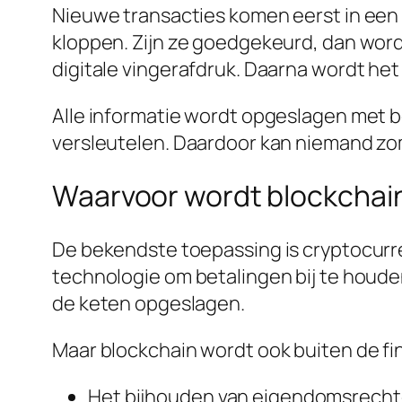
Nieuwe transacties komen eerst in een 
kloppen. Zijn ze goedgekeurd, dan word
digitale vingerafdruk. Daarna wordt het
Alle informatie wordt opgeslagen met 
versleutelen. Daardoor kan niemand zo
Waarvoor wordt blockchain
De bekendste toepassing is cryptocurre
technologie om betalingen bij te houden
de keten opgeslagen.
Maar blockchain wordt ook buiten de fi
Het bijhouden van eigendomsrechte