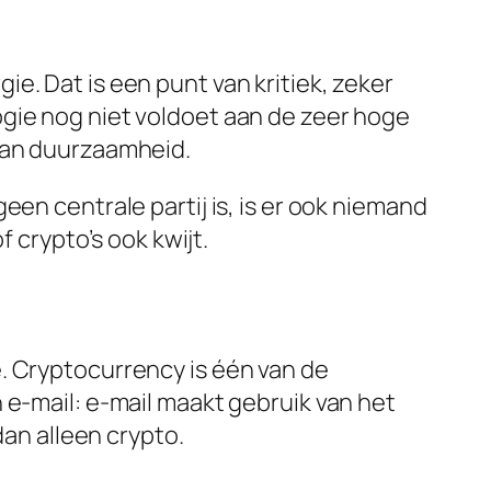
e. Dat is een punt van kritiek, zeker
ogie nog niet voldoet aan de zeer hoge
 van duurzaamheid.
en centrale partij is, is er ook niemand
f crypto’s ook kwijt.
. Cryptocurrency is één van de
 e-mail: e-mail maakt gebruik van het
dan alleen crypto.