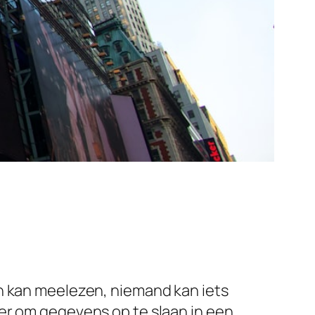
en kan meelezen, niemand kan iets
er om gegevens op te slaan in een