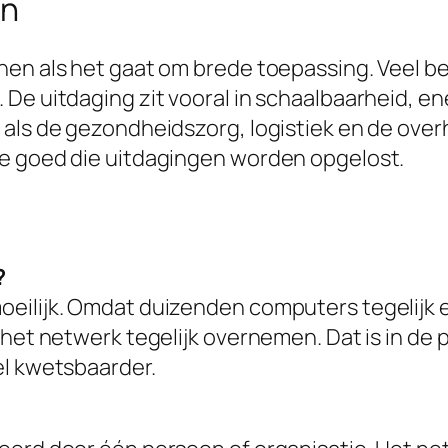
in
enen als het gaat om brede toepassing. Veel 
De uitdaging zit vooral in schaalbaarheid, en
 als de gezondheidszorg, logistiek en de over
oe goed die uitdagingen worden opgelost.
?
eilijk. Omdat duizenden computers tegelijk 
het netwerk tegelijk overnemen. Dat is in de pr
el kwetsbaarder.