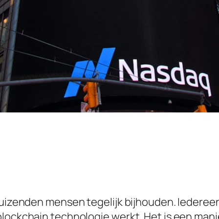
 duizenden mensen tegelijk bijhouden. Iedere
blockchain technologie werkt. Het is een mani