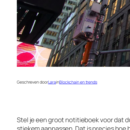
Geschreven door
Lara
in
Blockchain en trends
Stel je een groot notitieboek voor dat
stiekem aanpassen. Dat is precies hoe 